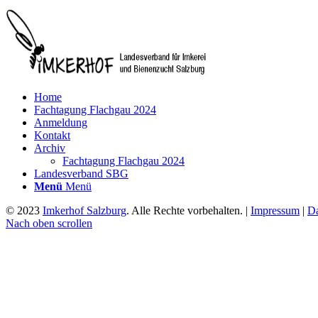
Home
Fachtagung Flachgau 2024
Anmeldung
Kontakt
Archiv
Fachtagung Flachgau 2024
Landesverband SBG
Menü
Menü
© 2023
Imkerhof Salzburg
. Alle Rechte vorbehalten. |
Impressum
|
Da
Nach oben scrollen