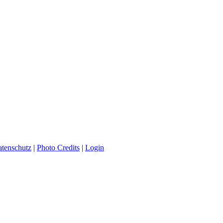
tenschutz
|
Photo Credits
|
Login